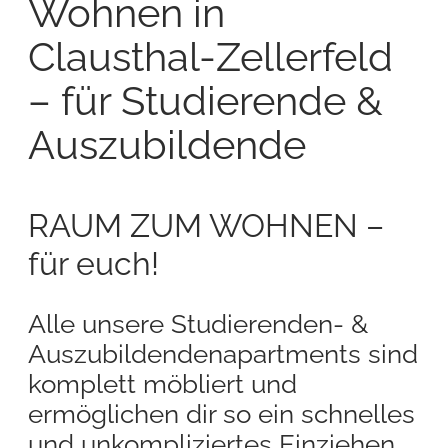
Wohnen in
Clausthal-Zellerfeld
– für Studierende &
Auszubildende
RAUM ZUM WOHNEN –
für euch!
Alle unsere Studierenden- &
Auszubildendenapartments sind
komplett möbliert und
ermöglichen dir so ein schnelles
und unkompliziertes Einziehen.