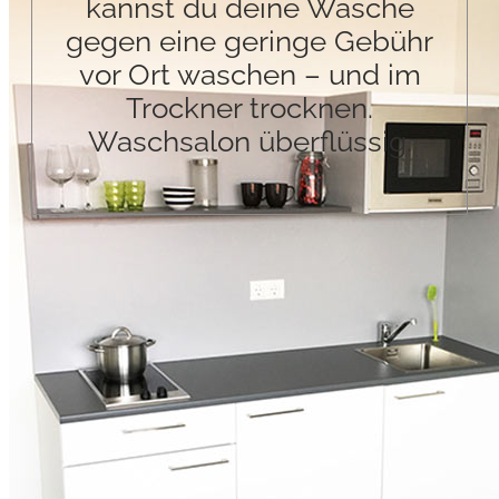
kannst du deine Wäsche
gegen eine geringe Gebühr
vor Ort waschen – und im
Trockner trocknen.
Waschsalon überflüssig.
Leben in Clausthal-
Zellerfeld – für
Studierende &
Auszubildende
Wer konzentriert studiert oder