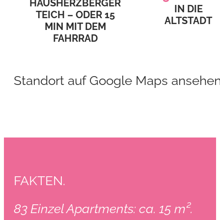
HAUSHERZBERGER
IN DIE
TEICH – ODER 15
ALTSTADT
MIN MIT DEM
FAHRRAD
Standort auf Google Maps ansehe
FAKTEN.
83 Einzel Apartments: ca. 15 m².