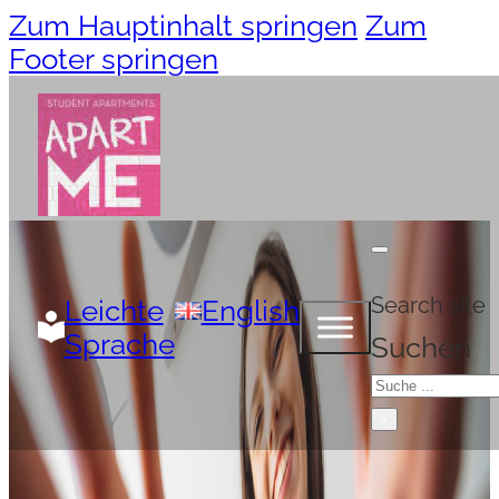
Zum Hauptinhalt springen
Zum
Footer springen
Search site
Leichte
English
Sprache
Suchen
×