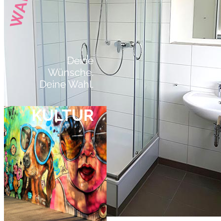
Deine
Wünsche.
Deine Wahl.
KULTUR