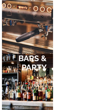
BARS &
PARTY