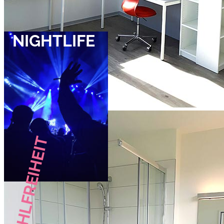
NIGHTLIFE
WAHLFREIHEIT