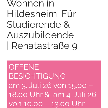
Wohnen in
Hildesheim. Für
Studierende &
Auszubildende
| Renatastraße 9
OFFENE
BESICHTIGUNG
am 3. Juli 26 von 15.00 –
18.00 Uhr & am 4. Juli 26
von 10.00 – 13.00 Uhr