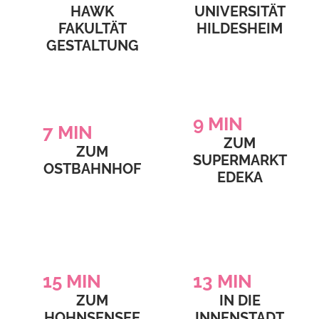
HAWK
UNIVERSITÄT
FAKULTÄT
HILDESHEIM
GESTALTUNG
9
MIN
7
MIN
ZUM
ZUM
SUPERMARKT
OSTBAHNHOF
EDEKA
15
MIN
13
MIN
ZUM
IN DIE
HOHNSENSEE
INNENSTADT