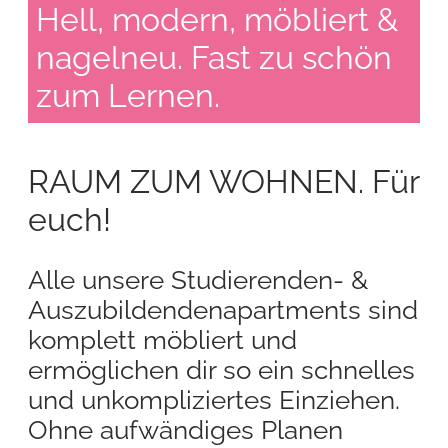
Hell, modern, möbliert &
nagelneu. Fast zu schön
zum Lernen.
RAUM ZUM WOHNEN. Für
euch!
Alle unsere Studierenden- &
Auszubildendenapartments sind
komplett möbliert und
ermöglichen dir so ein schnelles
und unkompliziertes Einziehen.
Ohne aufwändiges Planen