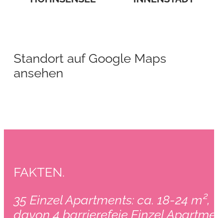
Standort auf Google Maps
ansehen
FAKTEN.
35 Einzel Apartments: ca. 18-24 m²,
davon 4 barrierefeie Einzel Apartmen