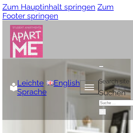
Zum Hauptinhalt springen
Zum
Footer springen
Search site
Leichte
English
Sprache
Suchen
×